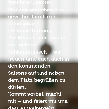
trainieren, weiter
Matches genießen – in
gewohnt familiärer
Atmosphäre.
Ob Einzeltraining,
Punktspiel oder einfach
ein lockerer
Schlagabtausch – wir
freuen uns, euch auch in
den kommenden
Saisons auf und neben
dem Platz begrüßen zu
dürfen.
Kommt vorbei, macht
mit – und feiert mit uns,
dass es weitergeht!